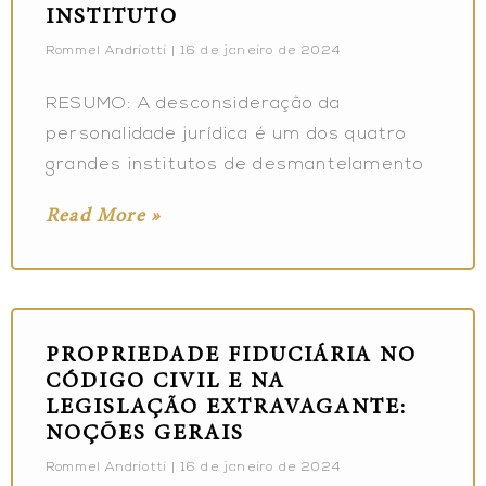
INSTITUTO
Rommel Andriotti
16 de janeiro de 2024
RESUMO: A desconsideração da
personalidade jurídica é um dos quatro
grandes institutos de desmantelamento
Read More »
PROPRIEDADE FIDUCIÁRIA NO
CÓDIGO CIVIL E NA
LEGISLAÇÃO EXTRAVAGANTE:
NOÇÕES GERAIS
Rommel Andriotti
16 de janeiro de 2024