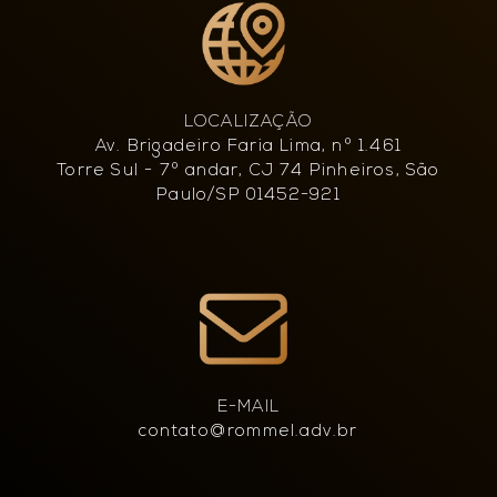
LOCALIZAÇÃO
Av. Brigadeiro Faria Lima, nº 1.461
Torre Sul - 7º andar, CJ 74 Pinheiros, São
Paulo/SP 01452-921
E-MAIL
contato@rommel.adv.br