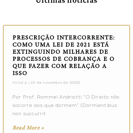
PRESCRIÇÃO INTERCORRENTE:
COMO UMA LEI DE 2021 ESTÁ
EXTINGUINDO MILHARES DE
PROCESSOS DE COBRANÇA E O
QUE FAZER COM RELAÇÃO A
ISSO
Victor p
10 de novembro de 2025
Por Prof. Rommel Andriotti “O Direito não
socorre aos que dormem” (Dormientibus
non succurrit
Read More »