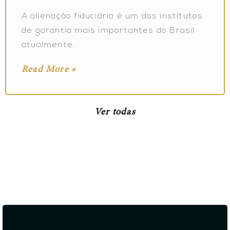
A alienação fiduciária é um dos institutos
de garantia mais importantes do Brasil
atualmente.
Read More »
Ver todas