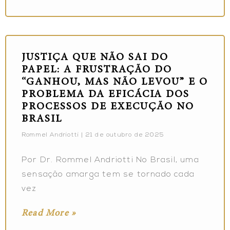
JUSTIÇA QUE NÃO SAI DO
PAPEL: A FRUSTRAÇÃO DO
“GANHOU, MAS NÃO LEVOU” E O
PROBLEMA DA EFICÁCIA DOS
PROCESSOS DE EXECUÇÃO NO
BRASIL
Rommel Andriotti
21 de outubro de 2025
Por Dr. Rommel Andriotti No Brasil, uma
sensação amarga tem se tornado cada
vez
Read More »