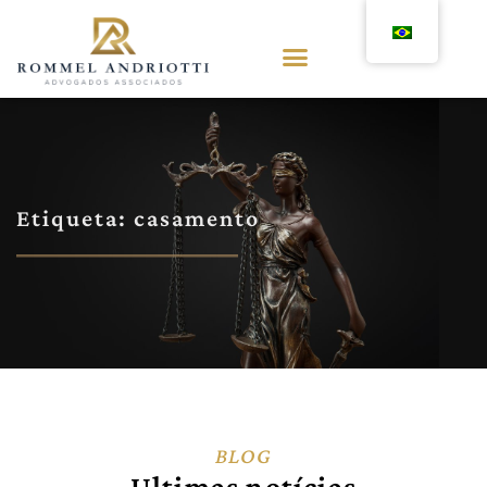
Etiqueta: casamento
BLOG
Ultimas notícias