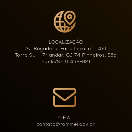
LOCALIZAÇÃO
Av. Brigadeiro Faria Lima, nº 1.461
Torre Sul - 7º andar, CJ 74 Pinheiros, São
Paulo/SP 01452-921
E-MAIL
contato@rommel.adv.br