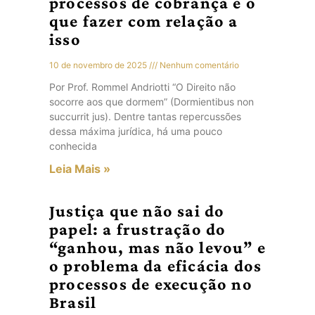
processos de cobrança e o
que fazer com relação a
isso
10 de novembro de 2025
Nenhum comentário
Por Prof. Rommel Andriotti “O Direito não
socorre aos que dormem” (Dormientibus non
succurrit jus). Dentre tantas repercussões
dessa máxima jurídica, há uma pouco
conhecida
Leia Mais »
Justiça que não sai do
papel: a frustração do
“ganhou, mas não levou” e
o problema da eficácia dos
processos de execução no
Brasil