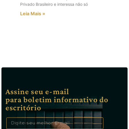
Privado Brasileiro e interessa não só
Leia Mais »
Assine seu e-mail
para boletim informativo do
escritório