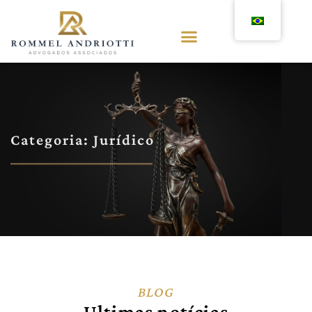
Categoria: Jurídico
BLOG
Ultimas notícias