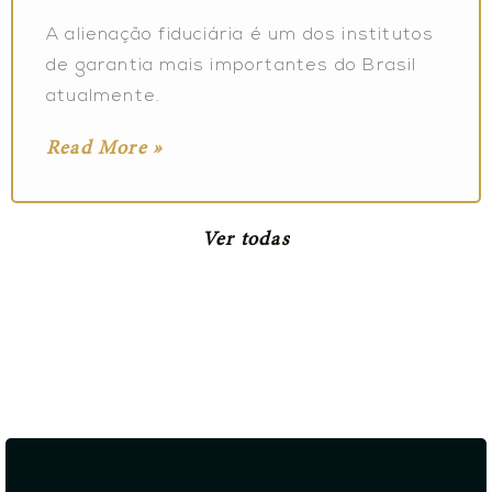
A alienação fiduciária é um dos institutos
de garantia mais importantes do Brasil
atualmente.
Read More »
Ver todas