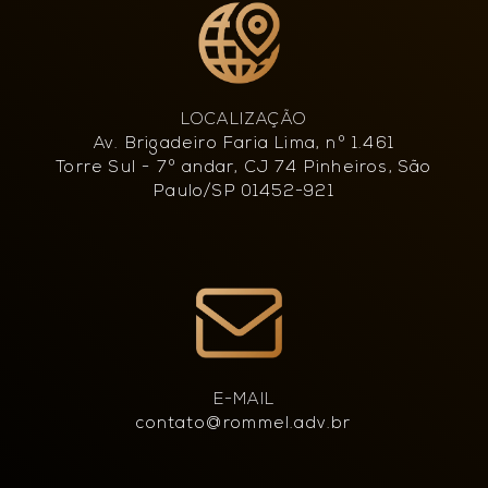
LOCALIZAÇÃO
Av. Brigadeiro Faria Lima, nº 1.461
Torre Sul - 7º andar, CJ 74 Pinheiros, São
Paulo/SP 01452-921
E-MAIL
contato@rommel.adv.br