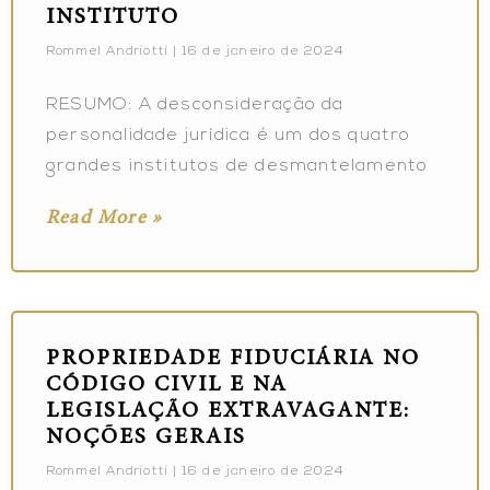
INSTITUTO
Rommel Andriotti
16 de janeiro de 2024
RESUMO: A desconsideração da
personalidade jurídica é um dos quatro
grandes institutos de desmantelamento
Read More »
PROPRIEDADE FIDUCIÁRIA NO
CÓDIGO CIVIL E NA
LEGISLAÇÃO EXTRAVAGANTE:
NOÇÕES GERAIS
Rommel Andriotti
16 de janeiro de 2024