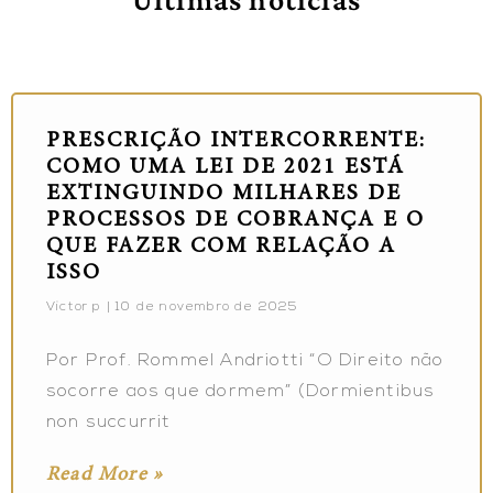
PRESCRIÇÃO INTERCORRENTE:
COMO UMA LEI DE 2021 ESTÁ
EXTINGUINDO MILHARES DE
PROCESSOS DE COBRANÇA E O
QUE FAZER COM RELAÇÃO A
ISSO
Victor p
10 de novembro de 2025
Por Prof. Rommel Andriotti “O Direito não
socorre aos que dormem” (Dormientibus
non succurrit
Read More »