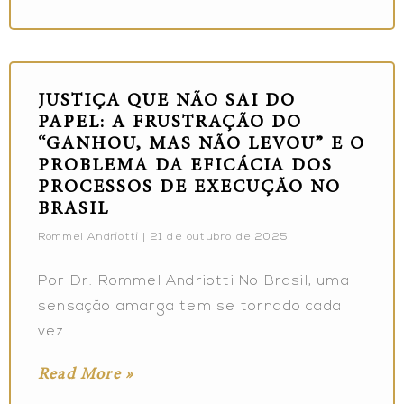
JUSTIÇA QUE NÃO SAI DO
PAPEL: A FRUSTRAÇÃO DO
“GANHOU, MAS NÃO LEVOU” E O
PROBLEMA DA EFICÁCIA DOS
PROCESSOS DE EXECUÇÃO NO
BRASIL
Rommel Andriotti
21 de outubro de 2025
Por Dr. Rommel Andriotti No Brasil, uma
sensação amarga tem se tornado cada
vez
Read More »