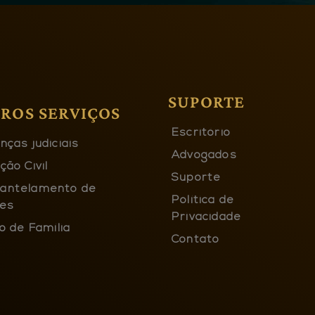
SUPORTE
ROS SERVIÇOS
Escritório
nças judiciais
Advogados
ção Civil
Suporte
antelamento de
Política de
es
Privacidade
o de Família
Contato