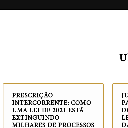
U
PRESCRIÇÃO
J
INTERCORRENTE: COMO
P
UMA LEI DE 2021 ESTÁ
D
EXTINGUINDO
L
MILHARES DE PROCESSOS
D