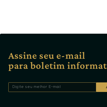
Assine seu e-mail
para boletim informat