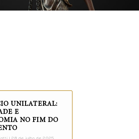
IO UNILATERAL:
ADE E
MIA NO FIM DO
ENTO
otti
28 de julho de 2025