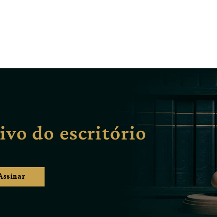
ivo do escritório
Assinar