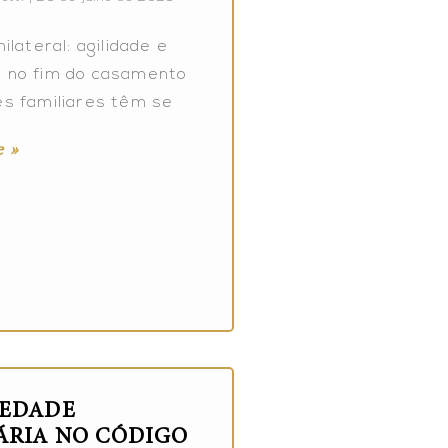
nilateral: agilidade e
 no fim do casamento
es familiares têm se
 »
IEDADE
ÁRIA NO CÓDIGO