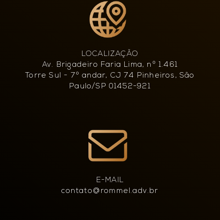
LOCALIZAÇÃO
Av. Brigadeiro Faria Lima, nº 1.461
Torre Sul - 7º andar, CJ 74 Pinheiros, São
Paulo/SP 01452-921
E-MAIL
contato@rommel.adv.br