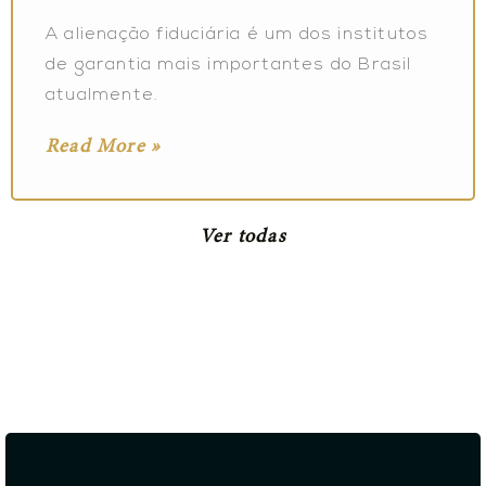
A alienação fiduciária é um dos institutos
de garantia mais importantes do Brasil
atualmente.
Read More »
Ver todas