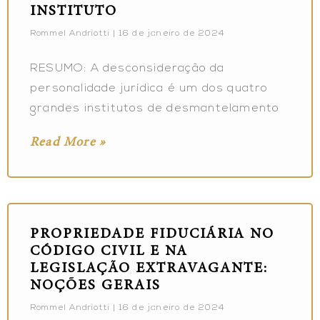
INSTITUTO
Rommel Andriotti
16 de janeiro de 2024
RESUMO: A desconsideração da
personalidade jurídica é um dos quatro
grandes institutos de desmantelamento
Read More »
PROPRIEDADE FIDUCIÁRIA NO
CÓDIGO CIVIL E NA
LEGISLAÇÃO EXTRAVAGANTE:
NOÇÕES GERAIS
Rommel Andriotti
16 de janeiro de 2024