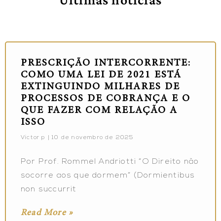
PRESCRIÇÃO INTERCORRENTE:
COMO UMA LEI DE 2021 ESTÁ
EXTINGUINDO MILHARES DE
PROCESSOS DE COBRANÇA E O
QUE FAZER COM RELAÇÃO A
ISSO
Victor p
10 de novembro de 2025
Por Prof. Rommel Andriotti “O Direito não
socorre aos que dormem” (Dormientibus
non succurrit
Read More »