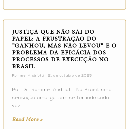
JUSTIÇA QUE NÃO SAI DO
PAPEL: A FRUSTRAÇÃO DO
“GANHOU, MAS NÃO LEVOU” E O
PROBLEMA DA EFICÁCIA DOS
PROCESSOS DE EXECUÇÃO NO
BRASIL
Rommel Andriotti
21 de outubro de 2025
Por Dr. Rommel Andriotti No Brasil, uma
sensação amarga tem se tornado cada
vez
Read More »