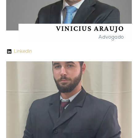
VINICIUS ARAUJO
Advogado
LinkedIn