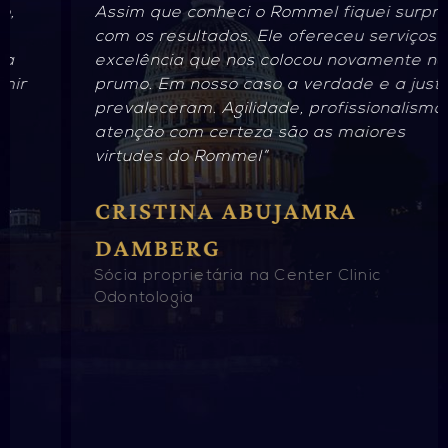
Assim que conheci o Rommel fiquei surpresa
com os resultados. Ele ofereceu serviços de
excelência que nos colocou novamente no
prumo. Em nosso caso a verdade e a justiça
prevaleceram. Agilidade, profissionalismo e
atenção com certeza são as maiores
virtudes do Rommel”
CRISTINA ABUJAMRA
DAMBERG
Sócia proprietária na Center Clinic
Odontologia