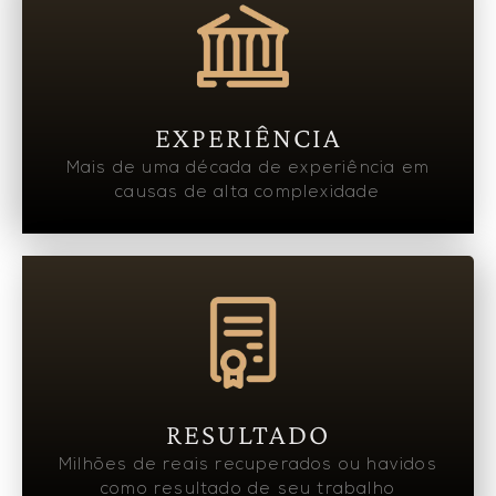
EXPERIÊNCIA
Mais de uma década de experiência em
causas de alta complexidade
RESULTADO
Milhões de reais recuperados ou havidos
como resultado de seu trabalho