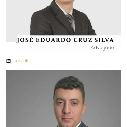
JOSÉ EDUARDO CRUZ SILVA
Advogado
LinkedIn