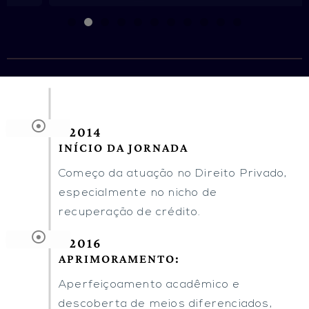
2014
INÍCIO DA JORNADA
Começo da atuação no Direito Privado,
especialmente no nicho de
recuperação de crédito.
2016
APRIMORAMENTO:
Aperfeiçoamento acadêmico e
descoberta de meios diferenciados,