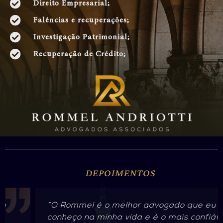
Direito Empresarial;
Falências e recuperações;
Investigação Patrimonial;
Recuperação de Crédito;
DEPOIMENTOS
“O Rommel é o melhor advogado que eu
conheço na minha vida e é o mais confiável.