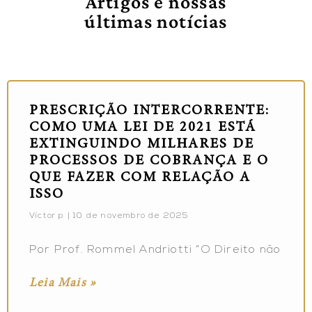
Artigos e nossas
últimas notícias
PRESCRIÇÃO INTERCORRENTE:
COMO UMA LEI DE 2021 ESTÁ
EXTINGUINDO MILHARES DE
PROCESSOS DE COBRANÇA E O
QUE FAZER COM RELAÇÃO A
ISSO
Victor p
10 de novembro de 2025
Por Prof. Rommel Andriotti “O Direito não
Leia Mais »