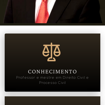
CONHECIMENTO
Professor e mestre em Direito Civil e
Processo Civil