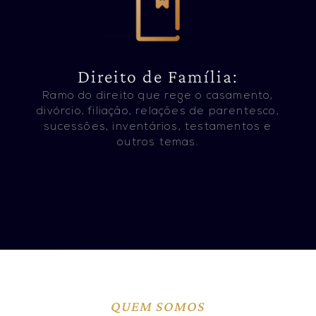
Direito de Família:
Ramo do direito que rege o casamento,
divórcio, filiação, relações de parentesco,
sucessões, inventários, testamentos e
outros temas.
QUEM SOMOS