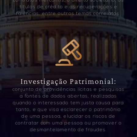
contratos mercantis, o direito societário, os
títulos de crédito e as recuperações e
falências, entre outros temas correlatos.
Investigação Patrimonial:
conjunto de providências lícitas e pesquisas
a fontes de dados abertas, realizadas
quando o interessado tem justa causa para
tanto, e que visa esclarecer o patrimônio
de uma pessoa, elucidar os riscos de
contratar com uma pessoa ou promover o
desmantelamento de fraudes.