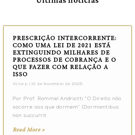
PRESCRIÇÃO INTERCORRENTE:
COMO UMA LEI DE 2021 ESTÁ
EXTINGUINDO MILHARES DE
PROCESSOS DE COBRANÇA E O
QUE FAZER COM RELAÇÃO A
ISSO
Victor p
10 de November de 2025
Por Prof. Rommel Andriotti “O Direito não
socorre aos que dormem” (Dormientibus
non succurrit
Read More »