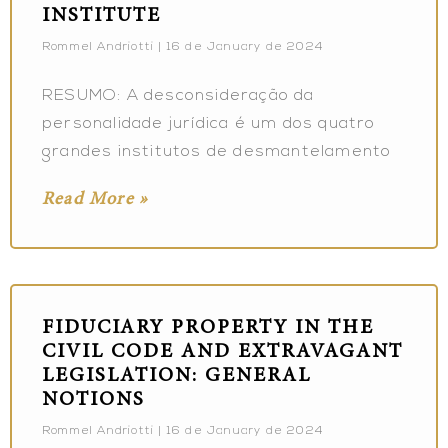
INSTITUTE
Rommel Andriotti
16 de January de 2024
RESUMO: A desconsideração da
personalidade jurídica é um dos quatro
grandes institutos de desmantelamento
Read More »
FIDUCIARY PROPERTY IN THE
CIVIL CODE AND EXTRAVAGANT
LEGISLATION: GENERAL
NOTIONS
Rommel Andriotti
16 de January de 2024