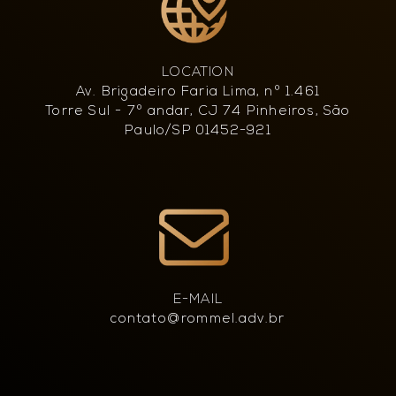
LOCATION
Av. Brigadeiro Faria Lima, nº 1.461
Torre Sul - 7º andar, CJ 74 Pinheiros, São
Paulo/SP 01452-921
E-MAIL
contato@rommel.adv.br