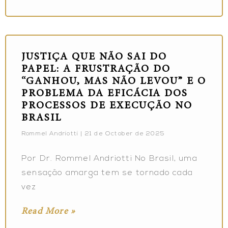
JUSTIÇA QUE NÃO SAI DO
PAPEL: A FRUSTRAÇÃO DO
“GANHOU, MAS NÃO LEVOU” E O
PROBLEMA DA EFICÁCIA DOS
PROCESSOS DE EXECUÇÃO NO
BRASIL
Rommel Andriotti
21 de October de 2025
Por Dr. Rommel Andriotti No Brasil, uma
sensação amarga tem se tornado cada
vez
Read More »