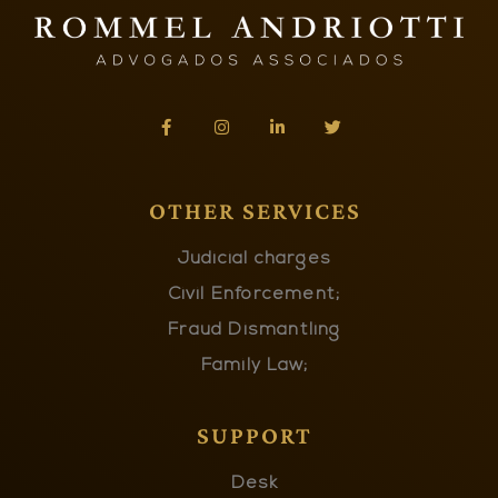
OTHER SERVICES
Judicial charges
Civil Enforcement;
Fraud Dismantling
Family Law;
SUPPORT
Desk