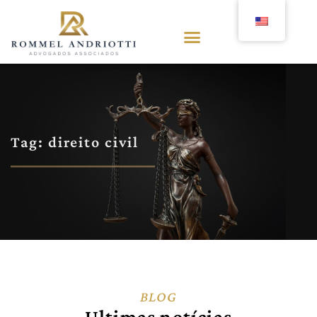
Tag: direito civil
BLOG
Ultimas notícias