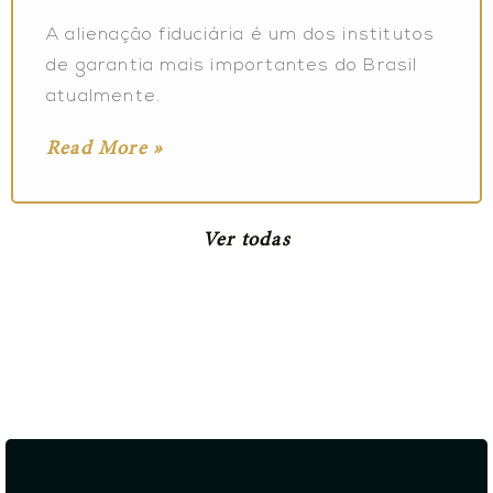
A alienação fiduciária é um dos institutos
de garantia mais importantes do Brasil
atualmente.
Read More »
Ver todas